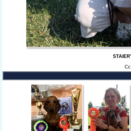
STAIER
Cс