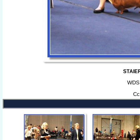
STAIE
WDS 
Cс