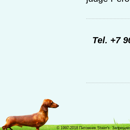
Tel. +7 
© 1997-2018 Питомник Staier's. Запреща